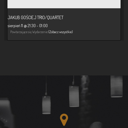
JAKUB GOŚCIEJ TRIO/QUARTET
sierpień 11 @ 21:30
-
01:00
Powtarzające się Wydarzenie
(Zobacz wszystkie)