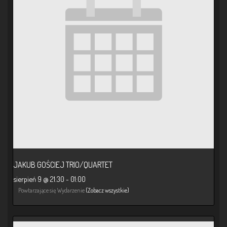
JAKUB GOŚCIEJ TRIO/QUARTET
sierpień 9 @ 21:30
-
01:00
Powtarzające się Wydarzenie
(Zobacz wszystkie)