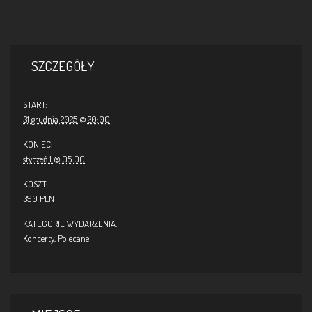
SZCZEGÓŁY
START:
31 grudnia 2025 @ 20:00
KONIEC:
styczeń 1 @ 05:00
KOSZT:
390 PLN
KATEGORIE WYDARZENIA:
Koncerty
,
Polecane