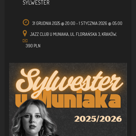
SYLWESTER
31 GRUDNIA 2025 @ 20:00
-
1 STYCZNIA 2026 @ 05:00
JAZZ CLUB U MUNIAKA,
UL. FLORIAŃSKA 3,
KRAKÓW
,
390 PLN