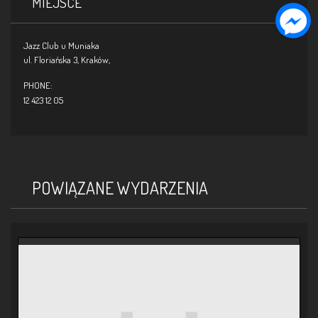
MIEJSCE
Jazz Club u Muniaka
ul. Floriańska 3,
Kraków
,
PHONE:
12 423 12 05
POWIĄZANE WYDARZENIA