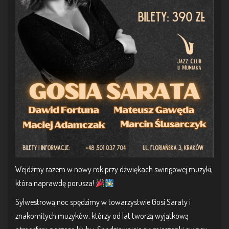
Wejdźmy razem w nowy rok przy dźwiękach swingowej muzyki,
która naprawdę porusza!
Sylwestrową noc spędzimy w towarzystwie Gosi Saraty i
znakomitych muzyków, którzy od lat tworzą wyjątkową