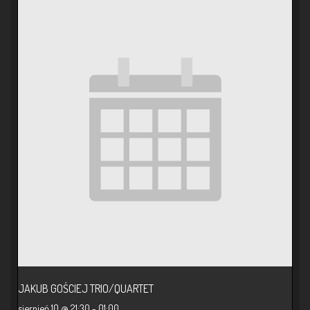
JAKUB GOŚCIEJ TRIO/QUARTET
sierpień 10 @ 21:30
-
01:00