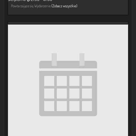
Powtarzające się Wydarzenie
(Zobacz wszystkie)