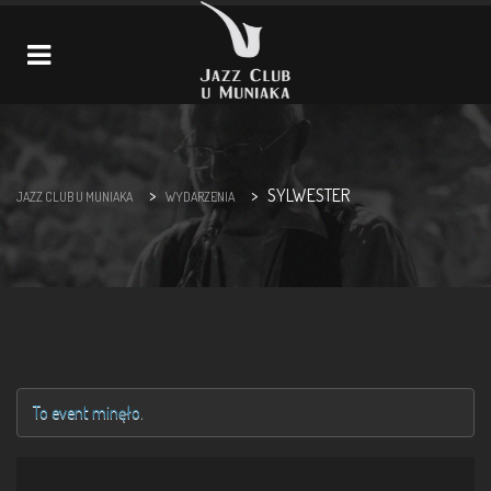
Navigation
>
>
SYLWESTER
JAZZ CLUB U MUNIAKA
WYDARZENIA
To event minęło.